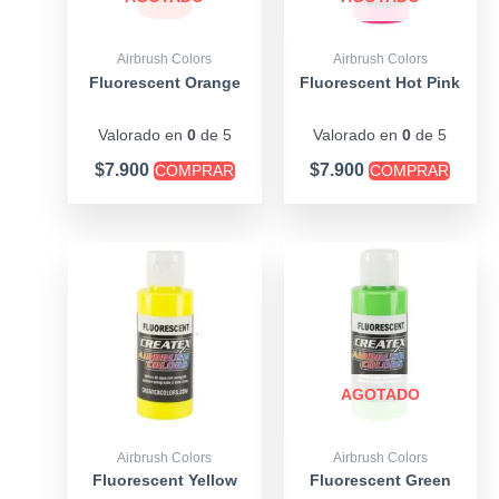
Airbrush Colors
Airbrush Colors
Fluorescent Orange
Fluorescent Hot Pink
Valorado en
0
de 5
Valorado en
0
de 5
$
7.900
$
7.900
COMPRAR
COMPRAR
AGOTADO
Airbrush Colors
Airbrush Colors
Fluorescent Yellow
Fluorescent Green