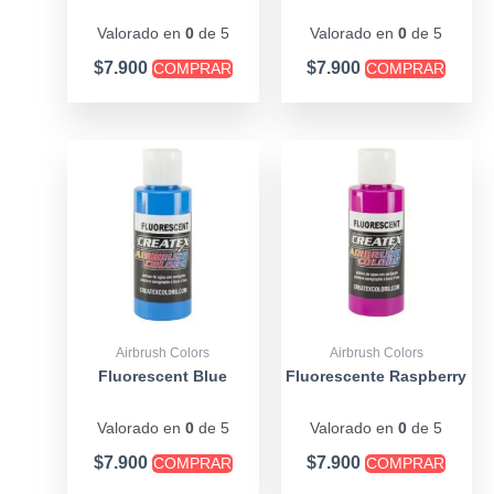
Valorado en
0
de 5
Valorado en
0
de 5
$
7.900
$
7.900
COMPRAR
COMPRAR
Airbrush Colors
Airbrush Colors
Fluorescent Blue
Fluorescente Raspberry
Valorado en
0
de 5
Valorado en
0
de 5
$
7.900
$
7.900
COMPRAR
COMPRAR