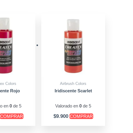
ex Colors
Airbrush Colors
cente Rojo
Iridiscente Scarlet
do en
0
de 5
Valorado en
0
de 5
$
9.900
COMPRAR
COMPRAR