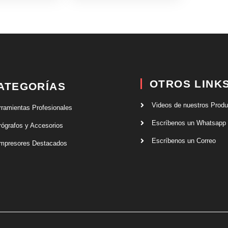
OTROS LINK
ATEGORÍAS
Videos de nuestros Prod
rramientas Profesionales
Escríbenos un Whatsapp
rógrafos y Accesorios
Escríbenos un Correo
mpresores Destacados