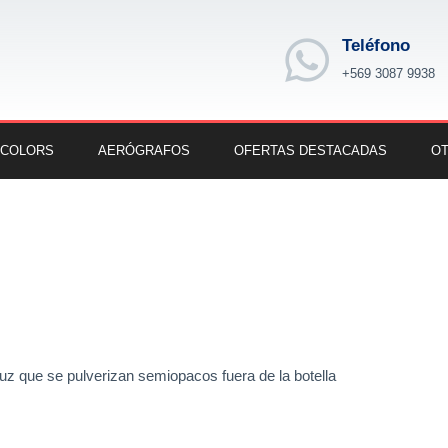
Teléfono
+569 3087 9938
 COLORS
AERÓGRAFOS
OFERTAS DESTACADAS
OT
uz que se pulverizan semiopacos fuera de la botella