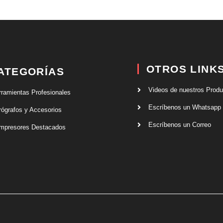
OTROS LINK
ATEGORÍAS
Videos de nuestros Prod
rramientas Profesionales
Escríbenos un Whatsapp
rógrafos y Accesorios
Escríbenos un Correo
mpresores Destacados