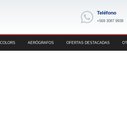
Teléfono
+569 3087 9938
 COLORS
AERÓGRAFOS
OFERTAS DESTACADAS
OT