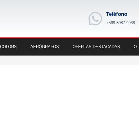
Teléfono
+569 3087 9938
 COLORS
AERÓGRAFOS
OFERTAS DESTACADAS
OT