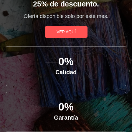
25% de descuento.
Oferta disponible solo por este mes.
VER AQUÍ
0
%
Calidad
0
%
Garantía