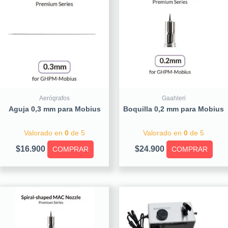
Aerógrafos
Gaahleri
Aguja 0,3 mm para Mobius
Boquilla 0,2 mm para Mobius
Valorado en
0
de 5
Valorado en
0
de 5
$
16.900
$
24.900
COMPRAR
COMPRAR