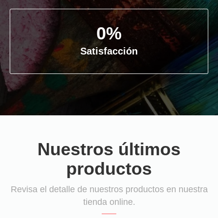
0
%
Satisfacción
Nuestros últimos
productos
Revisa el detalle de nuestros productos en nuestra
tienda online.