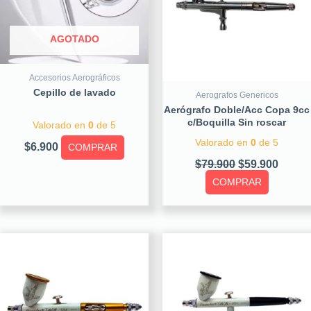
AGOTADO
Accesorios Aerográficos
Cepillo de lavado
Aerografos Genericos
Aerógrafo Doble/Acc Copa 9cc
c/Boquilla Sin roscar
Valorado en
0
de 5
Valorado en
0
de 5
$
6.900
COMPRAR
$
79.900
$
59.900
COMPRAR