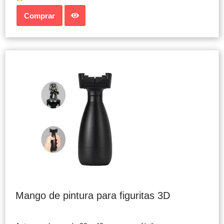
Comprar
Mango de pintura para figuritas 3D