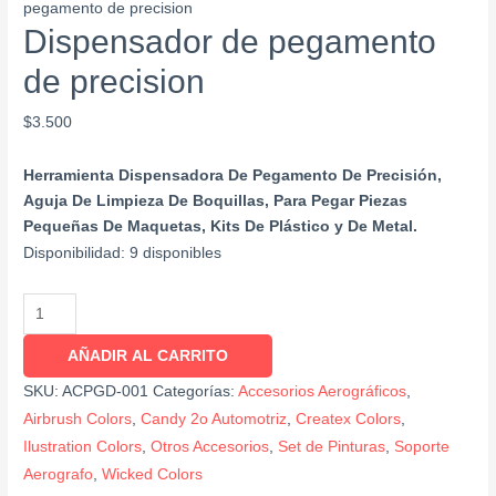
pegamento de precision
Dispensador de pegamento
de precision
$
3.500
Herramienta Dispensadora De Pegamento De Precisión,
Aguja De Limpieza De Boquillas, Para Pegar Piezas
Pequeñas De Maquetas, Kits De Plástico y De Metal.
Disponibilidad:
9 disponibles
AÑADIR AL CARRITO
SKU:
ACPGD-001
Categorías:
Accesorios Aerográficos
,
Airbrush Colors
,
Candy 2o Automotriz
,
Createx Colors
,
Ilustration Colors
,
Otros Accesorios
,
Set de Pinturas
,
Soporte
Aerografo
,
Wicked Colors