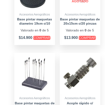
AGOTADO
Accesorios Aerográficos
Accesorios Aerográficos
Base pintar maquetas
Base pintar maquetas de
diametro 19cm c/10
20x15cm c/20 pinzas
pinzas
Valorado en
0
de 5
Valorado en
0
de 5
$
14.900
$
13.900
COMPRAR
COMPRAR
Accesorios Aerográficos
Accesorios Aerográficos
Base pintar maquetas de
Acople rápido c/