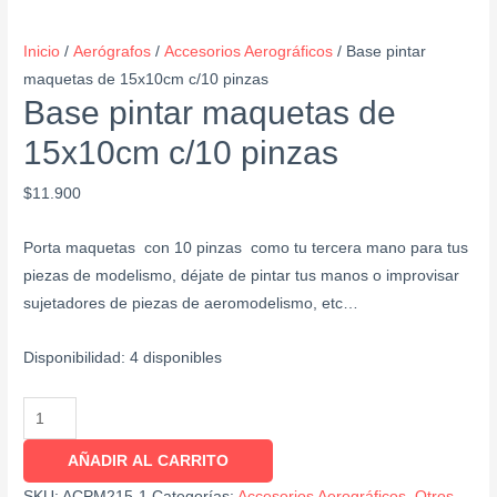
Inicio
/
Aerógrafos
/
Accesorios Aerográficos
/ Base pintar
maquetas de 15x10cm c/10 pinzas
Base pintar maquetas de
15x10cm c/10 pinzas
$
11.900
Porta maquetas con 10 pinzas como tu tercera mano para tus
piezas de modelismo, déjate de pintar tus manos o improvisar
sujetadores de piezas de aeromodelismo, etc…
Disponibilidad:
4 disponibles
AÑADIR AL CARRITO
SKU:
ACPM215-1
Categorías:
Accesorios Aerográficos
,
Otros