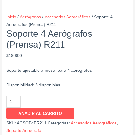
Inicio
/
Aerógrafos
/
Accesorios Aerográficos
/ Soporte 4
Aerógrafos (Prensa) R211
Soporte 4 Aerógrafos
(Prensa) R211
$
19.900
Soporte ajustable a mesa para 4 aerografos
Disponibilidad:
3 disponibles
AÑADIR AL CARRITO
SKU:
ACSOP4PR211
Categorías:
Accesorios Aerográficos
,
Soporte Aerografo