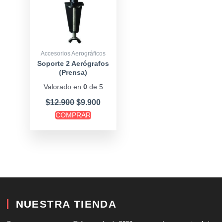
Accesorios Aerográficos
Soporte 2 Aerógrafos
(Prensa)
Valorado en
0
de 5
$
12.900
$
9.900
COMPRAR
NUESTRA TIENDA