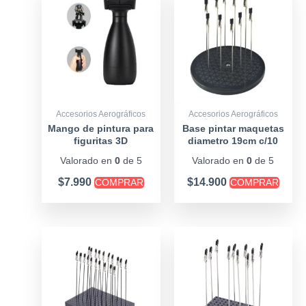
Accesorios Aerográficos
Accesorios Aerográficos
Mango de pintura para
Base pintar maquetas
figuritas 3D
diametro 19cm c/10
pinzas
Valorado en
0
de 5
Valorado en
0
de 5
$
7.990
$
14.900
COMPRAR
COMPRAR