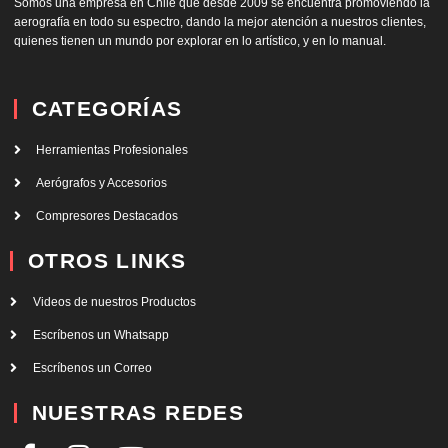
Somos una empresa en Chile que desde 2009 se encuentra promoviendo la
aerografía en todo su espectro, dando la mejor atención a nuestros clientes,
quienes tienen un mundo por explorar en lo artístico, y en lo manual.
CATEGORÍAS
Herramientas Profesionales
Aerógrafos y Accesorios
Compresores Destacados
OTROS LINKS
Videos de nuestros Productos
Escríbenos un Whatsapp
Escríbenos un Correo
NUESTRAS REDES