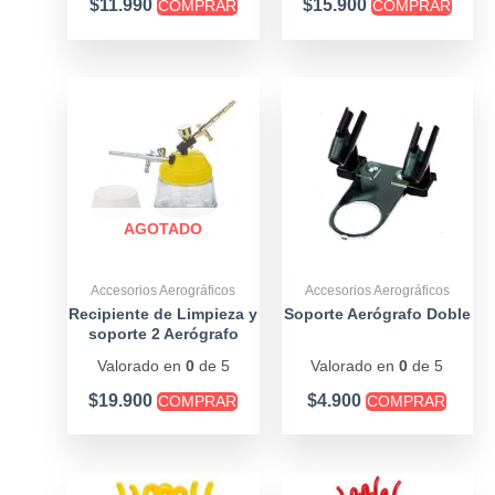
$
11.990
$
15.900
COMPRAR
COMPRAR
AGOTADO
Accesorios Aerográficos
Accesorios Aerográficos
Recipiente de Limpieza y
Soporte Aerógrafo Doble
soporte 2 Aerógrafo
Valorado en
0
de 5
Valorado en
0
de 5
$
19.900
$
4.900
COMPRAR
COMPRAR