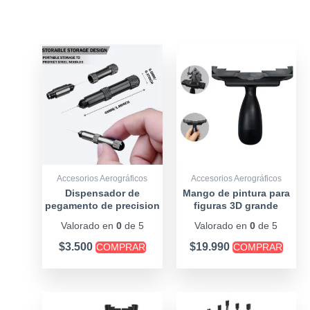
Accesorios Aerográficos
Accesorios Aerográficos
Dispensador de
Mango de pintura para
pegamento de precision
figuras 3D grande
Valorado en
0
de 5
Valorado en
0
de 5
$
3.500
$
19.990
COMPRAR
COMPRAR