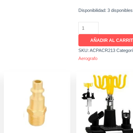
Disponibilidad:
3 disponibles
AÑADIR AL CARRI
SKU:
ACPACR213
Categor
Aerografo