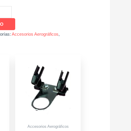
TO
orías:
Accesorios Aerográficos
,
Accesorios Aerográficos