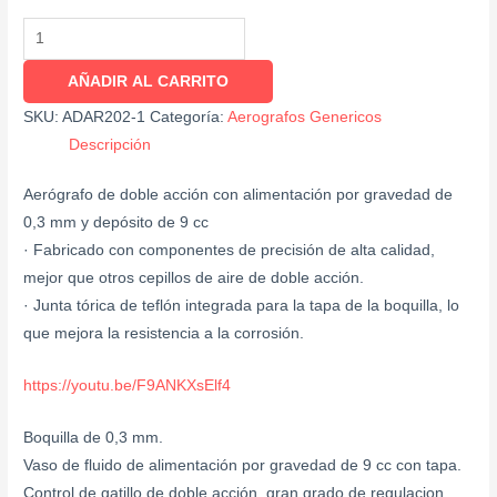
AÑADIR AL CARRITO
SKU:
ADAR202-1
Categoría:
Aerografos Genericos
Descripción
Aerógrafo de doble acción con alimentación por gravedad de
0,3 mm y depósito de 9 cc
· Fabricado con componentes de precisión de alta calidad,
mejor que otros cepillos de aire de doble acción.
· Junta tórica de teflón integrada para la tapa de la boquilla, lo
que mejora la resistencia a la corrosión.
https://youtu.be/F9ANKXsElf4
Boquilla de 0,3 mm.
Vaso de fluido de alimentación por gravedad de 9 cc con tapa.
Control de gatillo de doble acción, gran grado de regulacion