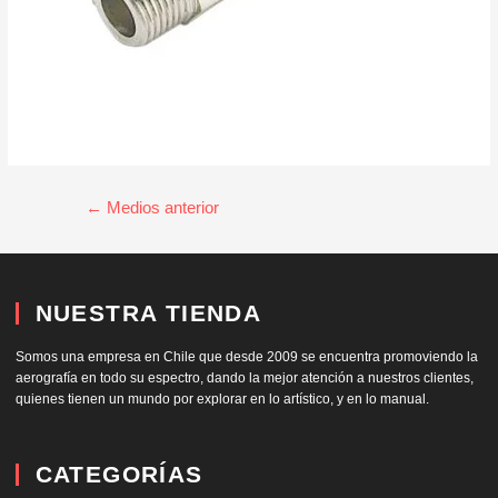
←
Medios anterior
NUESTRA TIENDA
Somos una empresa en Chile que desde 2009 se encuentra promoviendo la
aerografía en todo su espectro, dando la mejor atención a nuestros clientes,
quienes tienen un mundo por explorar en lo artístico, y en lo manual.
CATEGORÍAS