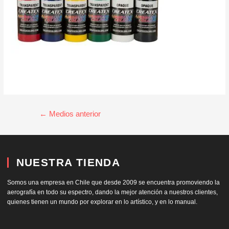
←
Medios anterior
NUESTRA TIENDA
Somos una empresa en Chile que desde 2009 se encuentra promoviendo la
aerografía en todo su espectro, dando la mejor atención a nuestros clientes,
quienes tienen un mundo por explorar en lo artístico, y en lo manual.