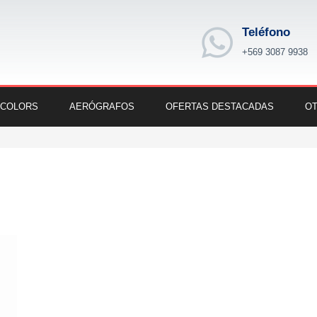
Teléfono
+569 3087 9938
 COLORS
AERÓGRAFOS
OFERTAS DESTACADAS
OT