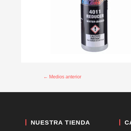
←
Medios anterior
NUESTRA TIENDA
C