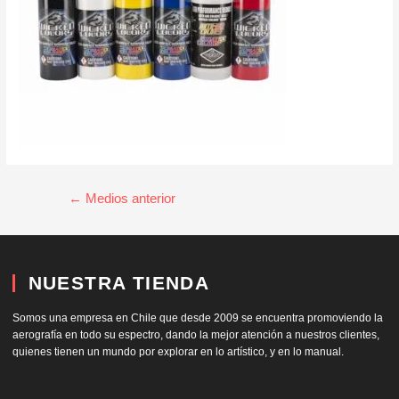
←
Medios anterior
NUESTRA TIENDA
Somos una empresa en Chile que desde 2009 se encuentra promoviendo la
aerografía en todo su espectro, dando la mejor atención a nuestros clientes,
quienes tienen un mundo por explorar en lo artístico, y en lo manual.