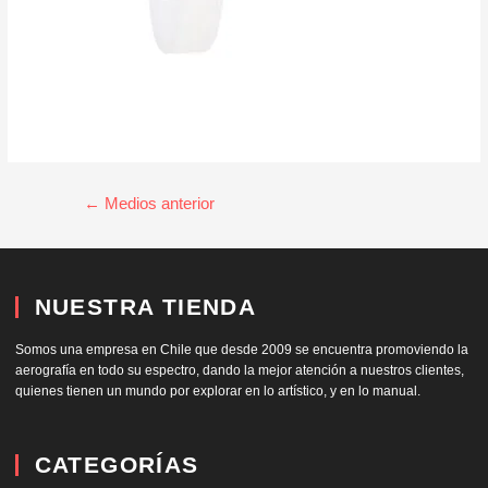
←
Medios anterior
NUESTRA TIENDA
Somos una empresa en Chile que desde 2009 se encuentra promoviendo la
aerografía en todo su espectro, dando la mejor atención a nuestros clientes,
quienes tienen un mundo por explorar en lo artístico, y en lo manual.
CATEGORÍAS