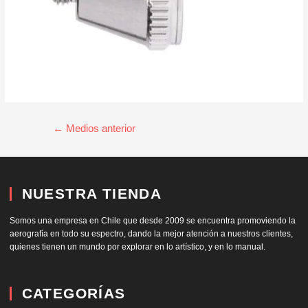
←
Medios anterior
NUESTRA TIENDA
Somos una empresa en Chile que desde 2009 se encuentra promoviendo la
aerografía en todo su espectro, dando la mejor atención a nuestros clientes,
quienes tienen un mundo por explorar en lo artístico, y en lo manual.
CATEGORÍAS