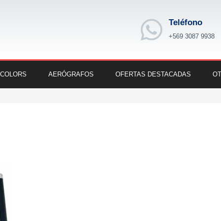
Teléfono
+569 3087 9938
 COLORS
AERÓGRAFOS
OFERTAS DESTACADAS
OT