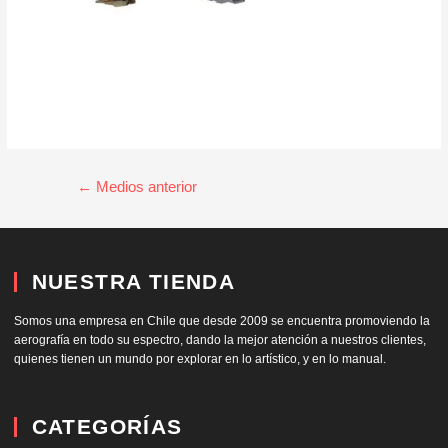
←
Medios anterior
NUESTRA TIENDA
Somos una empresa en Chile que desde 2009 se encuentra promoviendo la
aerografía en todo su espectro, dando la mejor atención a nuestros clientes,
quienes tienen un mundo por explorar en lo artístico, y en lo manual.
CATEGORÍAS