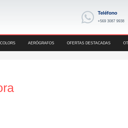
Teléfono
+569 3087 9938
 COLORS
AERÓGRAFOS
OFERTAS DESTACADAS
OT
ora