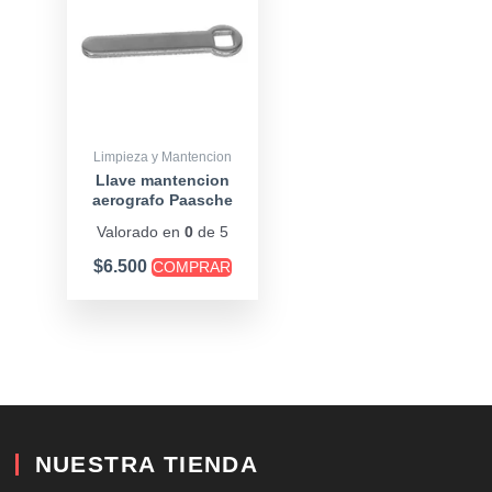
Limpieza y Mantencion
Llave mantencion
aerografo Paasche
Valorado en
0
de 5
$
6.500
COMPRAR
NUESTRA TIENDA