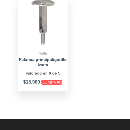
Iwata
Palanca principal/gatillo
iwata
Valorado en
0
de 5
$
15.900
COMPRAR