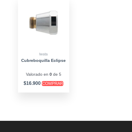
Iwata
Cubreboquilla Eclipse
Valorado en
0
de 5
$
16.900
COMPRAR