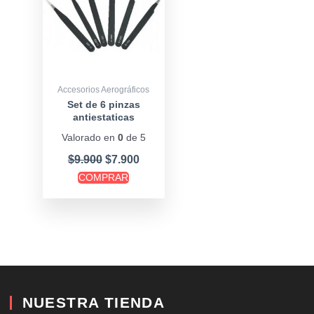
Accesorios Aerográficos
Set de 6 pinzas
antiestaticas
Valorado en
0
de 5
$
9.900
$
7.900
COMPRAR
NUESTRA TIENDA