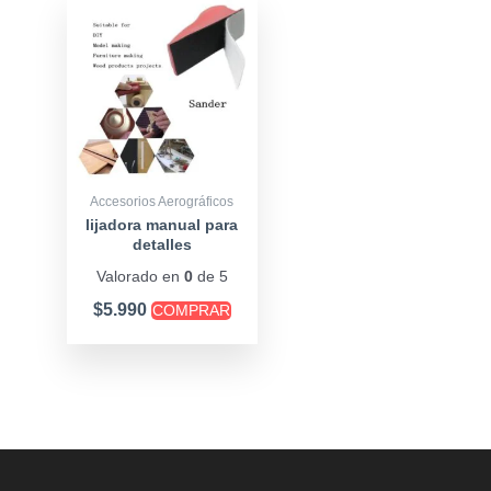
Accesorios Aerográficos
lijadora manual para
detalles
Valorado en
0
de 5
$
5.990
COMPRAR