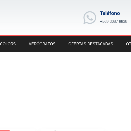
Teléfono
+569 3087 9938
 COLORS
AERÓGRAFOS
OFERTAS DESTACADAS
OT