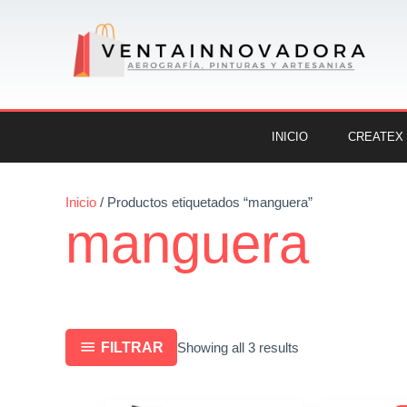
Ir
al
contenido
INICIO
CREATEX
Sorted
Inicio
/ Productos etiquetados “manguera”
manguera
by
latest
FILTRAR
Showing all 3 results