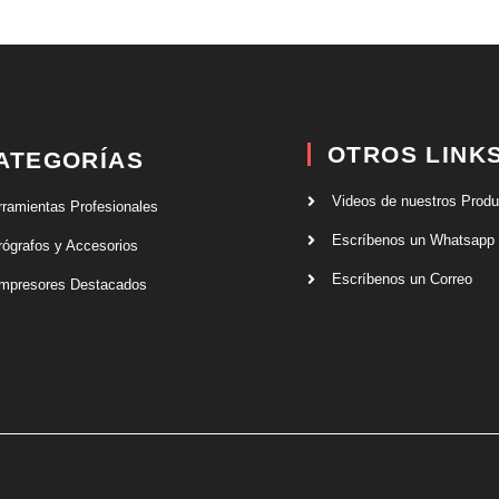
OTROS LINK
ATEGORÍAS
Videos de nuestros Prod
rramientas Profesionales
Escríbenos un Whatsapp
rógrafos y Accesorios
Escríbenos un Correo
mpresores Destacados