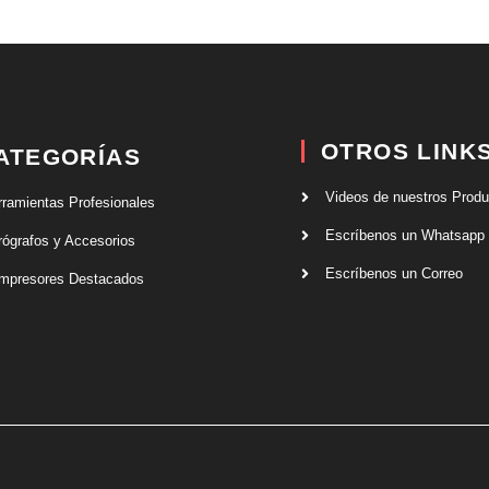
OTROS LINK
ATEGORÍAS
Videos de nuestros Prod
rramientas Profesionales
Escríbenos un Whatsapp
rógrafos y Accesorios
Escríbenos un Correo
mpresores Destacados