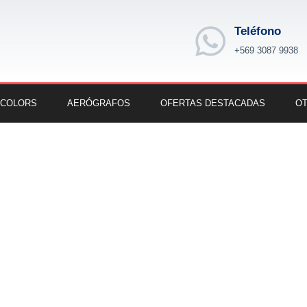
Teléfono
+569 3087 9938
 COLORS
AERÓGRAFOS
OFERTAS DESTACADAS
OT