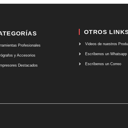
OTROS LINK
ATEGORÍAS
Videos de nuestros Prod
rramientas Profesionales
Escríbenos un Whatsapp
rógrafos y Accesorios
Escríbenos un Correo
mpresores Destacados