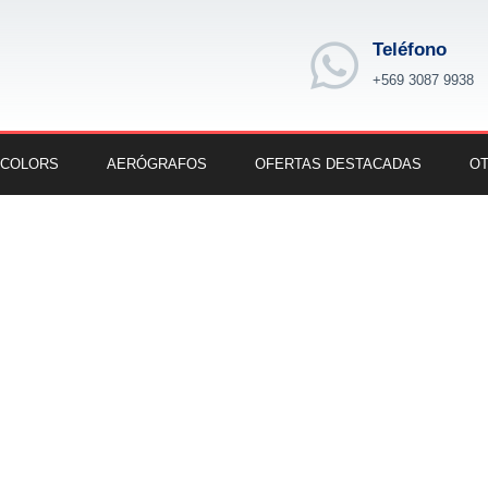
Teléfono
+569 3087 9938
 COLORS
AERÓGRAFOS
OFERTAS DESTACADAS
OT