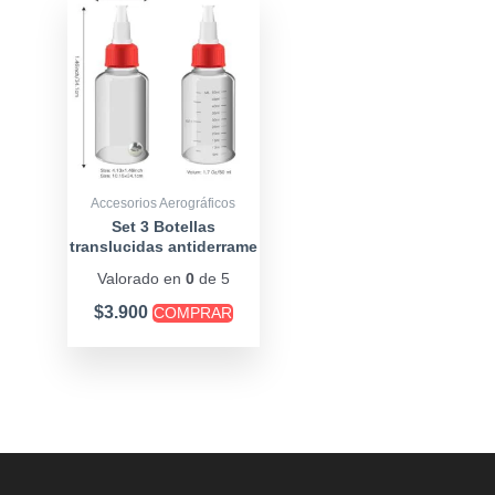
Accesorios Aerográficos
Set 3 Botellas
translucidas antiderrame
dispensadoras
Valorado en
0
de 5
$
3.900
COMPRAR