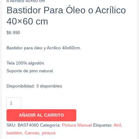
o Acrílico 40×60 cm
Bastidor Para Óleo o Acrílico
40×60 cm
$
6.990
Bastidor para óleo y Acrilico 40x60cm.
Tela 100% algodón.
Soporte de pino natural.
Disponibilidad:
3 disponibles
AÑADIR AL CARRITO
SKU:
BAST4060
Categoría:
Pintura Manual
Etiquetas:
Atril
,
bastidor
,
Canvas
,
pintura