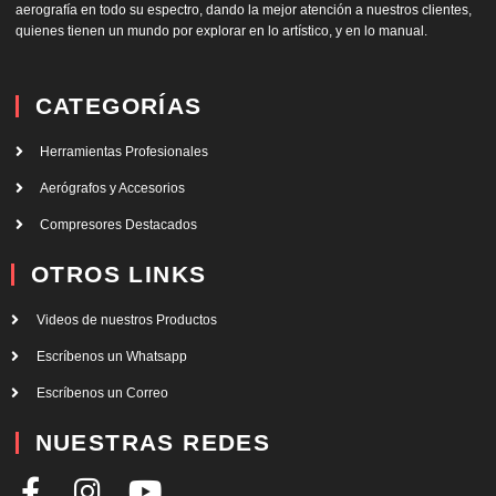
aerografía en todo su espectro, dando la mejor atención a nuestros clientes,
quienes tienen un mundo por explorar en lo artístico, y en lo manual.
CATEGORÍAS
Herramientas Profesionales
Aerógrafos y Accesorios
Compresores Destacados
OTROS LINKS
Videos de nuestros Productos
Escríbenos un Whatsapp
Escríbenos un Correo
NUESTRAS REDES
F
I
Y