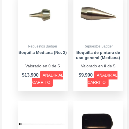
Repuestos Badger
Repuestos Badger
Boquilla Mediana (No. 2)
Boquilla de pintura de
uso general (Mediana)
Valorado en
0
de 5
Valorado en
0
de 5
$
13.900
$
9.900
AÑADIR AL
AÑADIR AL
CARRITO
CARRITO