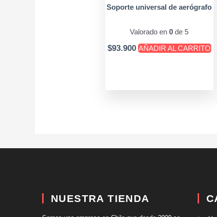
Soporte universal de aerógrafo
Valorado en
0
de 5
$
93.900
AÑADIR AL CARRITO
NUESTRA TIENDA
C