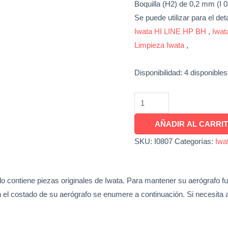
Boquilla (H2) de 0,2 mm (I 0
Se puede utilizar para el det
Iwata HI LINE HP BH
,
Iwa
Limpieza Iwata
,
Disponibilidad:
4 disponibles
AÑADIR AL CARRI
SKU:
I0807
Categorías:
Iwa
o contiene piezas originales de Iwata. Para mantener su aerógrafo f
l costado de su aerógrafo se enumere a continuación. Si necesita ay