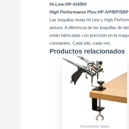
Hi-Line:HP-AH/BH
High Performance Plus:HP-AP/BP/SBP
Las boquillas Iwata Hi-Line y High Perfor
pintura. A diferencia de las boquillas de
están fabricadas con precisión en la maqui
constantes. Cada lote, cada vez.
Productos relacionados
Accesorios Iwata