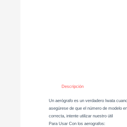
Descripción
Un aerógrafo es un verdadero Iwata cuand
asegúrese de que el número de modelo en e
correcta, intente utilizar nuestro útil
Para Usar Con los aerografos: