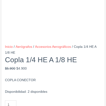
Inicio
/
Aerógrafos
/
Accesorios Aerográficos
/ Copla 1/4 HE A
1/8 HE
Copla 1/4 HE A 1/8 HE
$
5.900
$
4.900
COPLA CONECTOR
Disponibilidad:
2 disponibles