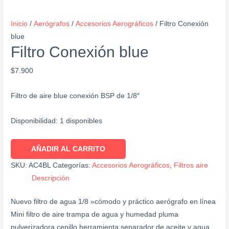
Inicio
/
Aerógrafos
/
Accesorios Aerográficos
/ Filtro Conexión
blue
Filtro Conexión blue
$
7.900
Filtro de aire blue conexión BSP de 1/8″
Disponibilidad:
1 disponibles
AÑADIR AL CARRITO
SKU:
AC4BL
Categorías:
Accesorios Aerográficos
,
Filtros aire
Descripción
Nuevo filtro de agua 1/8 »cómodo y práctico aerógrafo en línea
Mini filtro de aire trampa de agua y humedad pluma
pulverizadora cepillo herramienta separador de aceite y agua