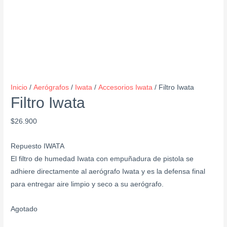
Inicio
/
Aerógrafos
/
Iwata
/
Accesorios Iwata
/ Filtro Iwata
Filtro Iwata
$
26.900
Repuesto IWATA
El filtro de humedad Iwata con empuñadura de pistola se
adhiere directamente al aerógrafo Iwata y es la defensa final
para entregar aire limpio y seco a su aerógrafo.
Agotado