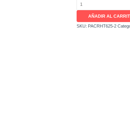
AÑADIR AL CARRI
SKU:
PACRHT625-2
Categ