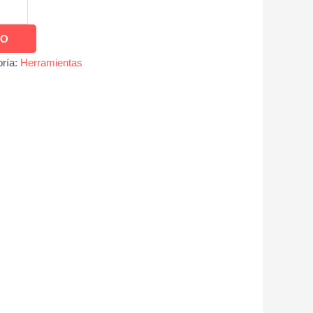
TO
oría:
Herramientas