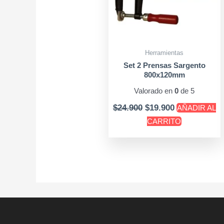
Herramientas
Set 2 Prensas Sargento
800x120mm
Valorado en
0
de 5
$
24.900
$
19.900
AÑADIR AL
CARRITO