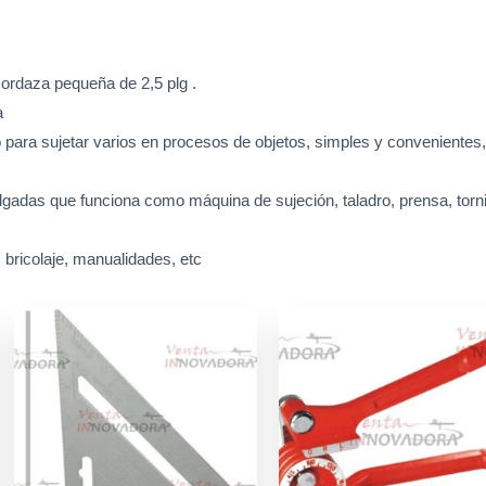
mordaza pequeña de 2,5 plg .
a
para sujetar varios en procesos de objetos, simples y convenientes
lgadas que funciona como máquina de sujeción, taladro, prensa, tornil
 bricolaje, manualidades, etc