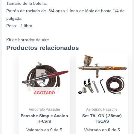
Tamaño de la botella:
Patrón de rociado de 3/4 onza :Línea de lápiz de hasta 1/4 de
pulgada
Peso: 1 libra
Kit de borrador de aire
Productos relacionados
AGOTADO
Aerografo Paasche
Aerografo Paasche
Paasche Simple Accion
Set TALON (.38mm)
H-Card
TG1AS
Valorado en
0
de 5
Valorado en
0
de 5