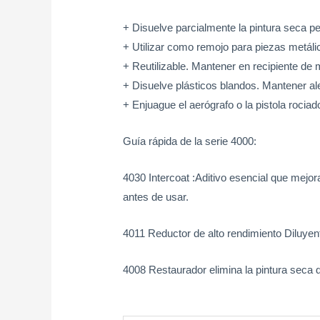
+ Disuelve parcialmente la pintura seca pe
+ Utilizar como remojo para piezas metálica
+ Reutilizable. Mantener en recipiente de 
+ Disuelve plásticos blandos. Mantener al
+ Enjuague el aerógrafo o la pistola roci
Guía rápida de la serie 4000:
4030 Intercoat :Aditivo esencial que mejora
antes de usar.
4011 Reductor de alto rendimiento Diluye
4008 Restaurador elimina la pintura seca de