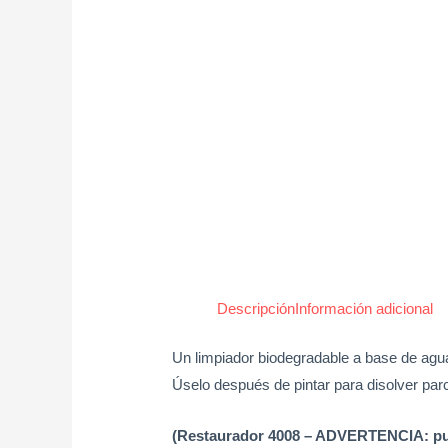
Descripción
Información adicional
Un limpiador biodegradable a base de agua 
Úselo después de pintar para disolver parc
(Restaurador 4008 – ADVERTENCIA: pue