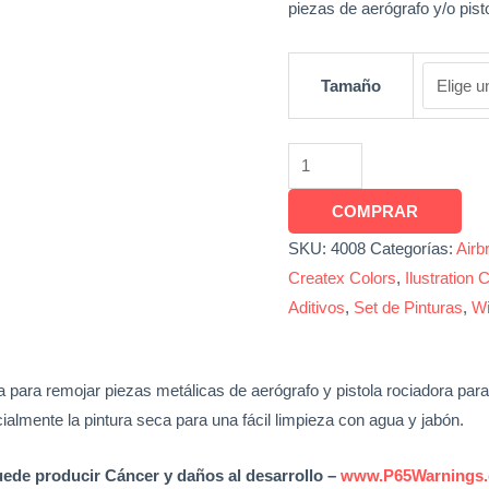
piezas de aerógrafo y/o pist
Tamaño
COMPRAR
SKU:
4008
Categorías:
Airb
Createx Colors
,
Ilustration 
Aditivos
,
Set de Pinturas
,
Wi
para remojar piezas metálicas de aerógrafo y pistola rociadora para 
ialmente la pintura seca para una fácil limpieza con agua y jabón.
de producir Cáncer y daños al desarrollo –
www.P65Warnings.