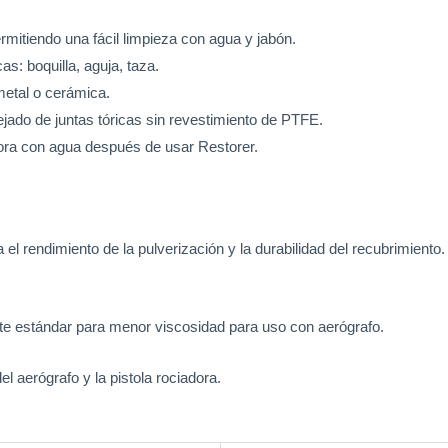
rmitiendo una fácil limpieza con agua y jabón.
s: boquilla, aguja, taza.
metal o cerámica.
ejado de juntas tóricas sin revestimiento de PTFE.
adora con agua después de usar Restorer.
 el rendimiento de la pulverización y la durabilidad del recubrimiento
nte estándar para menor viscosidad para uso con aerógrafo.
l aerógrafo y la pistola rociadora.