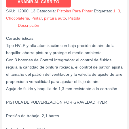
AÑADIR AL CARRITO
SKU:
H2000_13
Categoría:
Pistolas Para Pintar
Etiquetas:
1
,
3
,
Chocolateria
,
Pintar
,
pintura auto
,
Pistola
Descripción
Características:
Tipo HVLP y alta atomización con baja presión de aire de la
boquilla: ahorra pintura y protege el medio ambiente.
Con 3 botones de Control Integrados: el control de fluidos
regula la cantidad de pintura rociada, el control de patrón ajusta
el tamaño del patrón del ventilador y la válvula de ajuste de aire
proporciona versatilidad para ajustar el flujo de aire.
Aguja de fluido y boquilla de 1,3 mm resistente a la corrosión.
PISTOLA DE PULVERIZACIÓN POR GRAVEDAD HVLP.
Presión de trabajo: 2,1 bares.