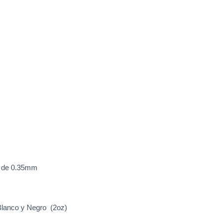
a de 0.35mm
 Blanco y Negro (2oz)