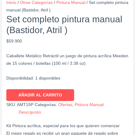
Inicio
/
Otras Categorías
/
Pintura Manual
/ Set completo pintura
manual (Bastidor, Atril )
Set completo pintura manual
(Bastidor, Atril )
$
59.900
Caballete Metálico Retráctil un juego de pintura acrílica Meeden
de 15 colores / botellas (100 ml / 3.38 oz)
Disponibilidad:
1 disponibles
AÑADIR AL CARRITO
SKU:
AMT15P
Categorías:
Ofertas
,
Pintura Manual
Descripción
Kit Pintura acrílica, especial para los que quieren comenzar.
El mejor regalo es recibir un gran paquete de regalo sobre