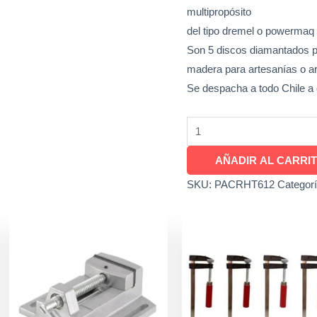
multipropósito
del tipo dremel o powermaq 
Son 5 discos diamantados pa
madera para artesanías o art
Se despacha a todo Chile a
AÑADIR AL CARRI
SKU:
PACRHT612
Categor