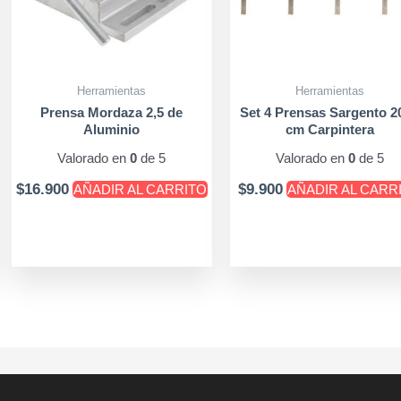
Herramientas
Herramientas
Prensa Mordaza 2,5 de
Set 4 Prensas Sargento 2
Aluminio
cm Carpintera
Valorado en
0
de 5
Valorado en
0
de 5
$
16.900
$
9.900
AÑADIR AL CARRITO
AÑADIR AL CARR