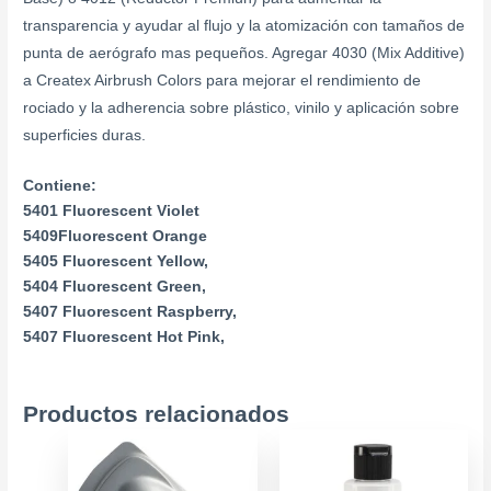
transparencia y ayudar al flujo y la atomización con tamaños de
punta de aerógrafo mas pequeños. Agregar 4030 (Mix Additive)
a Createx Airbrush Colors para mejorar el rendimiento de
rociado y la adherencia sobre plástico, vinilo y aplicación sobre
superficies duras.
Contiene:
5401 Fluorescent Violet
5409Fluorescent Orange
5405 Fluorescent Yellow,
5404 Fluorescent Green,
5407 Fluorescent Raspberry,
5407 Fluorescent Hot Pink,
Productos relacionados
Price
Este
range
producto
$7.99