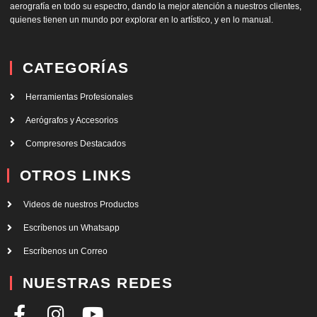
aerografía en todo su espectro, dando la mejor atención a nuestros clientes,
quienes tienen un mundo por explorar en lo artístico, y en lo manual.
CATEGORÍAS
Herramientas Profesionales
Aerógrafos y Accesorios
Compresores Destacados
OTROS LINKS
Videos de nuestros Productos
Escríbenos un Whatsapp
Escríbenos un Correo
NUESTRAS REDES
F
I
Y