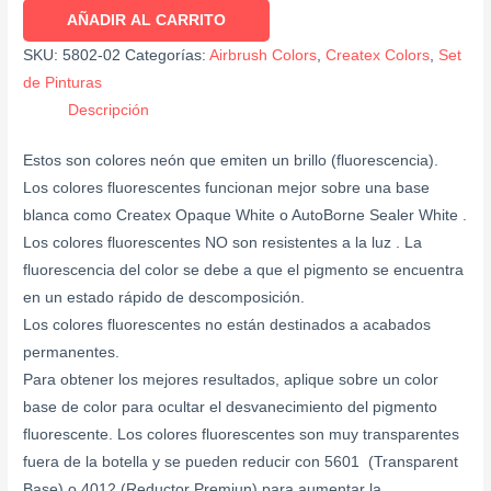
AÑADIR AL CARRITO
SKU:
5802-02
Categorías:
Airbrush Colors
,
Createx Colors
,
Set
de Pinturas
Descripción
Estos son colores neón que emiten un brillo (fluorescencia).
Los colores fluorescentes funcionan mejor sobre una base
blanca como Createx Opaque White o AutoBorne Sealer White .
Los colores fluorescentes NO son resistentes a la luz . La
fluorescencia del color se debe a que el pigmento se encuentra
en un estado rápido de descomposición.
Los colores fluorescentes no están destinados a acabados
permanentes.
Para obtener los mejores resultados, aplique sobre un color
base de color para ocultar el desvanecimiento del pigmento
fluorescente. Los colores fluorescentes son muy transparentes
fuera de la botella y se pueden reducir con 5601 (Transparent
Base) o 4012 (Reductor Premiun) para aumentar la