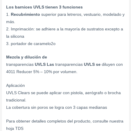
Los barnices UVLS tienen 3 funciones
1.
Recubrimiento
superior para letreros, vestuario, modelado y
más.
2. Imprimación: se adhiere a la mayoría de sustratos excepto a
la silicona
3. portador de caramelo2o
Mezcla y dilución de
transparencias
UVLS Las
transparencias
UVLS se
diluyen con
4011 Reducer 5% – 10% por volumen.
Aplicación
UVLS Clears se puede aplicar con pistola, aerógrafo o brocha
tradicional.
La cobertura sin poros se logra con 3 capas medianas
Para obtener detalles completos del producto, consulte nuestra
hoja TDS