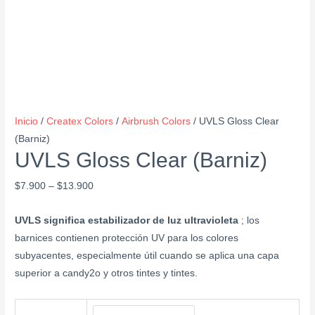
Inicio
/
Createx Colors
/
Airbrush Colors
/ UVLS Gloss Clear
(Barniz)
UVLS Gloss Clear (Barniz)
$
7.900
–
$
13.900
UVLS significa estabilizador de luz ultravioleta
; los
barnices contienen protección UV para los colores
subyacentes, especialmente útil cuando se aplica una capa
superior a candy2o y otros tintes y tintes.