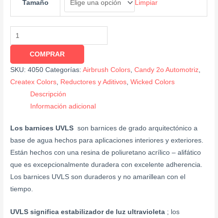
Limpiar
Tamaño
COMPRAR
SKU:
4050
Categorías:
Airbrush Colors
,
Candy 2o Automotriz
,
Createx Colors
,
Reductores y Aditivos
,
Wicked Colors
Descripción
Información adicional
Los barnices UVLS
son barnices de grado arquitectónico a
base de agua hechos para aplicaciones interiores y exteriores.
Están hechos con una resina de poliuretano acrílico – alifático
que es excepcionalmente duradera con excelente adherencia.
Los barnices UVLS son duraderos y no amarillean con el
tiempo.
UVLS significa estabilizador de luz ultravioleta
; los