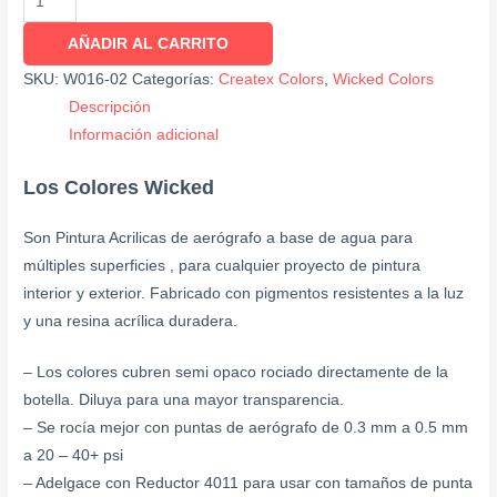
AÑADIR AL CARRITO
SKU:
W016-02
Categorías:
Createx Colors
,
Wicked Colors
Descripción
Información adicional
Los Colores Wicked
Son Pintura Acrilicas de aerógrafo a base de agua para
múltiples superficies , para cualquier proyecto de pintura
interior y exterior. Fabricado con pigmentos resistentes a la luz
y una resina acrílica duradera.
– Los colores cubren semi opaco rociado directamente de la
botella. Diluya para una mayor transparencia.
– Se rocía mejor con puntas de aerógrafo de 0.3 mm a 0.5 mm
a 20 – 40+ psi
– Adelgace con Reductor 4011 para usar con tamaños de punta