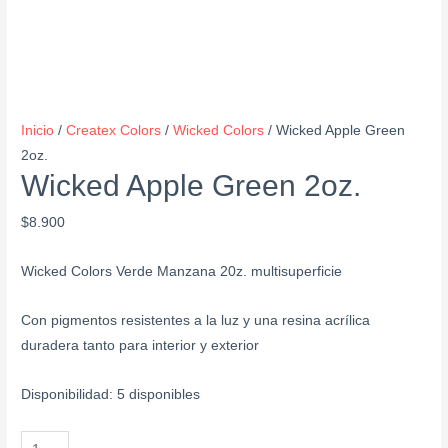
Inicio
/
Createx Colors
/
Wicked Colors
/ Wicked Apple Green
2oz.
Wicked Apple Green 2oz.
$
8.900
Wicked Colors Verde Manzana 20z. multisuperficie
Con pigmentos resistentes a la luz y una resina acrílica
duradera tanto para interior y exterior
Disponibilidad:
5 disponibles