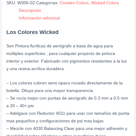
SKU:
W305-02
Categorías:
Createx Colors
,
Wicked Colors
Descripción
Información adicional
Los Colores Wicked
Son Pintura Acrilicas de aerógrafo a base de agua para
múltiples superficies , para cualquier proyecto de pintura
interior y exterior. Fabricado con pigmentos resistentes a la luz
y una resina acrílica duradera.
– Los colores cubren semi opaco rociado directamente de la
botella. Diluya para una mayor transparencia.
– Se rocía mejor con puntas de aerógrafo de 0.3 mm a 0.5 mm
a 20 – 40+ psi
– Adelgace con Reductor 4011 para usar con tamaños de punta
mas pequeños y configuraciones de psi mas bajas
– Mezcle con 4030 Balancing Clear para una mejor adhesión y