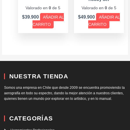
Valorado en
0
de 5
Valorado en
0
de 5
$
39.900
$
49.900
AÑADIR AL
AÑADIR AL
CARRITO
CARRITO
NUESTRA TIENDA
Somos una empresa en Chile que desde 2009 se encuentra promoviendo la
aerografía en todo su espectro, dando la mejor atención a nuestros clientes,
quienes tienen un mundo por explorar en lo artístico, y en lo manual.
CATEGORÍAS