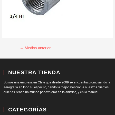
←
Medios anterior
NUESTRA TIENDA
Somos una empresa en Chile que desde 2009 se encuentra promoviendo la
aerografía en todo su espectro, dando la mejor atención a nuestros clientes,
quienes tienen un mundo por explorar en lo artístico, y en lo manual.
CATEGORÍAS