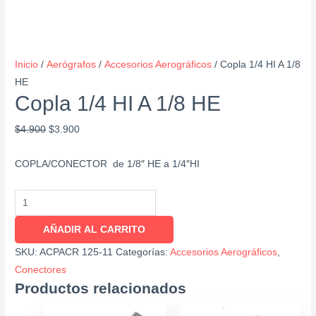
Inicio
/
Aerógrafos
/
Accesorios Aerográficos
/ Copla 1/4 HI A 1/8
HE
Copla 1/4 HI A 1/8 HE
$
4.900
$
3.900
COPLA/CONECTOR de 1/8″ HE a 1/4″HI
AÑADIR AL CARRITO
SKU:
ACPACR 125-11
Categorías:
Accesorios Aerográficos
,
Conectores
Productos relacionados